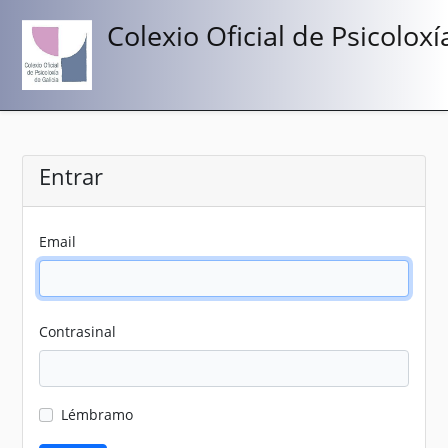
Colexio Oficial de Psicoloxí
Entrar
Email
Contrasinal
Lémbramo